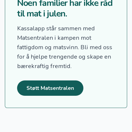
Noen familier har ikke råd
til mat i julen.
Kassalapp står sammen med
Matsentralen i kampen mot
fattigdom og matsvinn.
Bli med oss
for å hjelpe trengende og skape en
bærekraftig fremtid.
Støtt Matsentralen