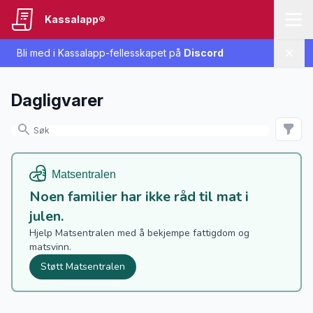
Kassalapp®
Bli med i Kassalapp-fellesskapet på
Discord
Lukk
Dagligvarer
Noen familier har ikke råd til mat i
julen.
Hjelp Matsentralen med å bekjempe fattigdom og
matsvinn.
Støtt Matsentralen