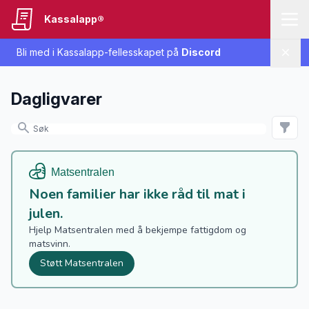
Kassalapp®
Bli med i Kassalapp-fellesskapet på
Discord
Lukk
Dagligvarer
Noen familier har ikke råd til mat i
julen.
Hjelp Matsentralen med å bekjempe fattigdom og
matsvinn.
Støtt Matsentralen