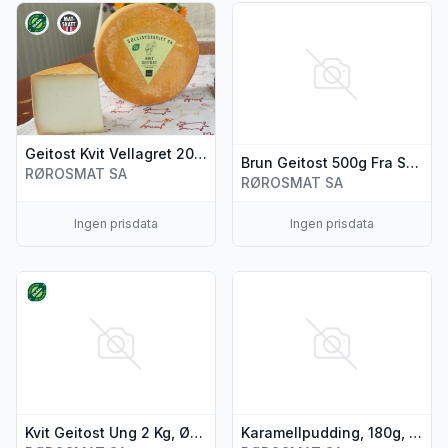
Vis flere detaljer for produktet "Geitost Kvit Vellagret 200g So
Vis flere detaljer for produkte
Geitost Kvit Vellagret 200g Solliaysteriet
Brun Geitost 500g Fra Solliaysteriet
RØROSMAT SA
RØROSMAT SA
Ingen prisdata
Ingen prisdata
Vis flere detaljer for produktet "Kvit Geitost Ung 2 Kg, Økolog
Vis flere detaljer for produkte
Kvit Geitost Ung 2 Kg, Økologisk Fra Solliaysteriet
Karamellpudding, 180g, av Geitmelk Fra Solliaysteriet