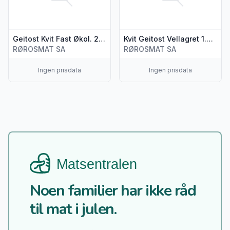
Geitost Kvit Fast Økol. 200g Solliaysteriet
Kvit Geitost Vellagret 1.2kg, Økologisk Fra Solliaysteriet
RØROSMAT SA
RØROSMAT SA
Ingen prisdata
Ingen prisdata
Noen familier har ikke råd
til mat i julen.