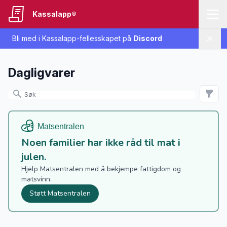
Kassalapp®
Bli med i Kassalapp-fellesskapet på
Discord
Lukk
Dagligvarer
Noen familier har ikke råd til mat i
julen.
Hjelp Matsentralen med å bekjempe fattigdom og
matsvinn.
Støtt Matsentralen