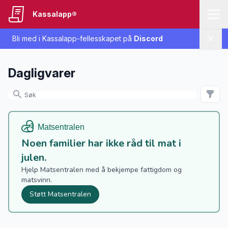
Kassalapp®
Bli med i Kassalapp-fellesskapet på
Discord
Lukk
Dagligvarer
Noen familier har ikke råd til mat i
julen.
Hjelp Matsentralen med å bekjempe fattigdom og
matsvinn.
Støtt Matsentralen