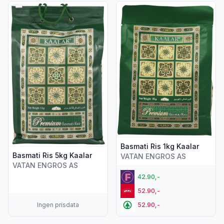
Vis flere detaljer for produktet "Basmati Ris 5kg Kaalar"
Vis flere detaljer for produkte
Basmati Ris 1kg Kaalar
Basmati Ris 5kg Kaalar
VATAN ENGROS AS
VATAN ENGROS AS
42.90,-
52.90,-
Ingen prisdata
52.90,-