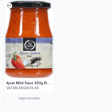
Vis flere detaljer for produktet "Ajvar Mild Saus 350g Rio S
Ajvar Mild Saus 350g Rio Santo
VATAN ENGROS AS
Ingen prisdata