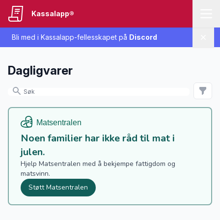
Kassalapp®
Bli med i Kassalapp-fellesskapet på
Discord
Lukk
Dagligvarer
Noen familier har ikke råd til mat i
julen.
Hjelp Matsentralen med å bekjempe fattigdom og
matsvinn.
Støtt Matsentralen