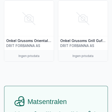
Vis flere detaljer for produktet "Onkel Grusoms Orientalsk
Vis flere detaljer for produkt
Onkel Grusoms Orientalsk Oppkok Saus 250ml
Onkel Grusoms Grill Guffe bbq Saus 250ml
DRIT FORBANNA AS
DRIT FORBANNA AS
Ingen prisdata
Ingen prisdata