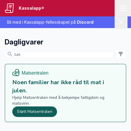
Kassalapp®
Bli med i Kassalapp-fellesskapet på
Discord
Lukk
Dagligvarer
Noen familier har ikke råd til mat i
julen.
Hjelp Matsentralen med å bekjempe fattigdom og
matsvinn.
Støtt Matsentralen