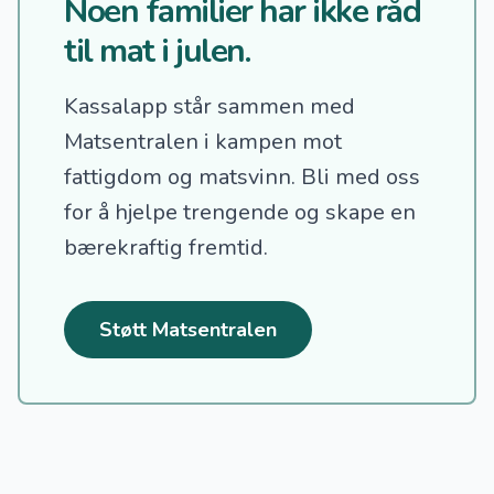
Noen familier har ikke råd
til mat i julen.
Kassalapp står sammen med
Matsentralen i kampen mot
fattigdom og matsvinn.
Bli med oss
for å hjelpe trengende og skape en
bærekraftig fremtid.
Støtt Matsentralen