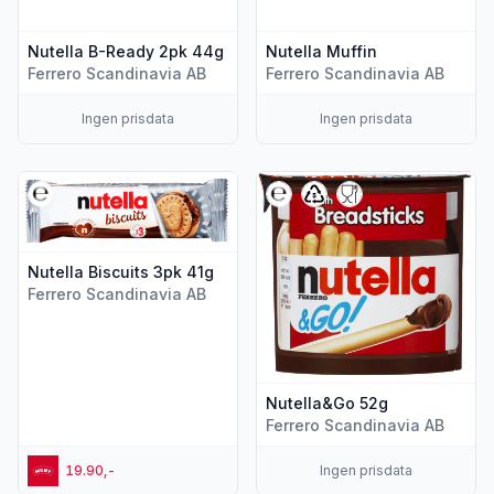
Nutella B-Ready 2pk 44g
Nutella Muffin
Ferrero Scandinavia AB
Ferrero Scandinavia AB
Ingen prisdata
Ingen prisdata
Vis flere detaljer for produktet "Nutella Biscuits 3pk 41g"
Vis flere detaljer for produkt
Nutella Biscuits 3pk 41g
Ferrero Scandinavia AB
Nutella&Go 52g
Ferrero Scandinavia AB
19.90,-
Ingen prisdata