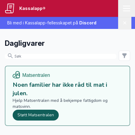
Kassalapp®
Bli med i Kassalapp-fellesskapet på
Discord
Lukk
Dagligvarer
Noen familier har ikke råd til mat i
julen.
Hjelp Matsentralen med å bekjempe fattigdom og
matsvinn.
Støtt Matsentralen