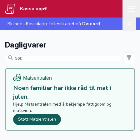
Kassalapp®
Bli med i Kassalapp-fellesskapet på
Discord
Lukk
Dagligvarer
Noen familier har ikke råd til mat i
julen.
Hjelp Matsentralen med å bekjempe fattigdom og
matsvinn.
Støtt Matsentralen