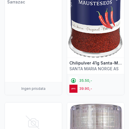
Sarrazac
Chilipulver 41g Santa-Maria
SANTA MARIA NORGE AS
35.50,-
Ingen prisdata
39.90,-
Vis flere detaljer for produktet "Carolina Reaper 10g Chili Kl
Vis flere detaljer for produkt