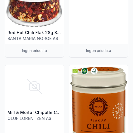
Red Hot Chili Flak 28g Santa-Maria
SANTA MARIA NORGE AS
Ingen prisdata
Ingen prisdata
Vis flere detaljer for produktet "Mill & Mortar Chipotle Chili 4
Vis flere detaljer for produktet
Mill & Mortar Chipotle Chili 45g
OLUF LORENTZEN AS