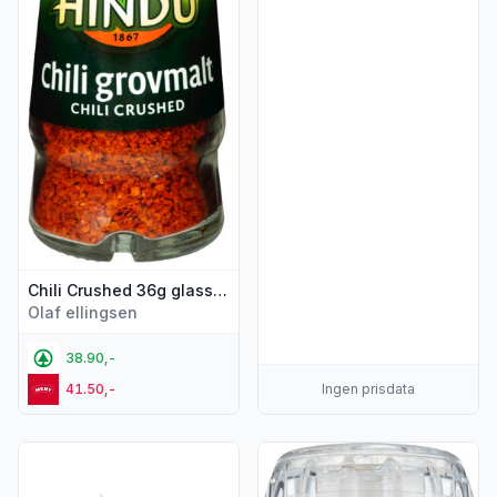
Chili Crushed 36g glass Hindu
Olaf ellingsen
38.90,-
41.50,-
Ingen prisdata
Vis flere detaljer for produktet "Smoked Ghost Chili 12g Chili
Vis flere detaljer for produkt