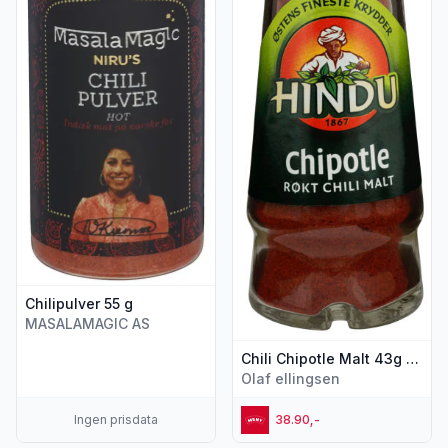
Chilipulver 55 g
MASALAMAGIC AS
Chili Chipotle Malt 43g glass Hindu
Olaf ellingsen
Ingen prisdata
38.90,-