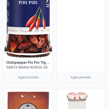
Chillipepper Piri Prir 11g St.Maria
SANTA MARIA NORGE AS
Ingen prisdata
Ingen prisdata
Vis flere detaljer for produktet "Chili Dip 12g Chili Klaus"
Vis flere detaljer for produkte