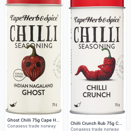
Ghost Chilli 75g Cape Herb&Spice
Chilli Crunch Rub 75g Cape Herb&Spice
Conaxess trade norway
Conaxess trade norway