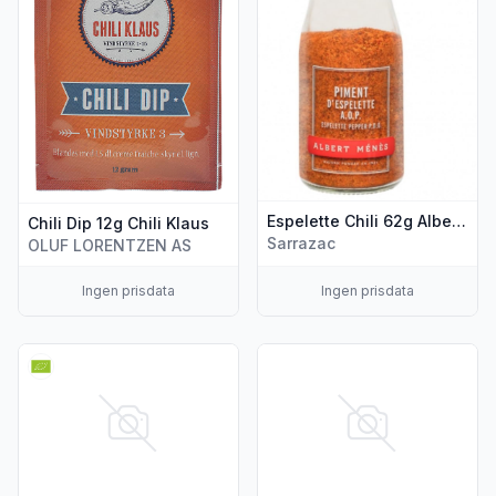
Espelette Chili 62g Albert Ménès
Chili Dip 12g Chili Klaus
Sarrazac
OLUF LORENTZEN AS
Ingen prisdata
Ingen prisdata
Vis flere detaljer for produktet "Chiliflak Pul Biber 45g Mill &
Vis flere detaljer for produkt