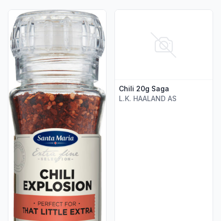
Vis flere detaljer for produktet "Chili Explosion m/Kvern 70g
Vis flere detaljer for produkte
Chili 20g Saga
L.K. HAALAND AS