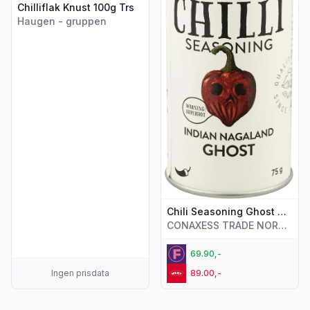
Chilliflak Knust 100g Trs
Haugen - gruppen
Chili Seasoning Ghost Chili 75 g
CONAXESS TRADE NORWAY AS
69.90,-
Ingen prisdata
89.00,-