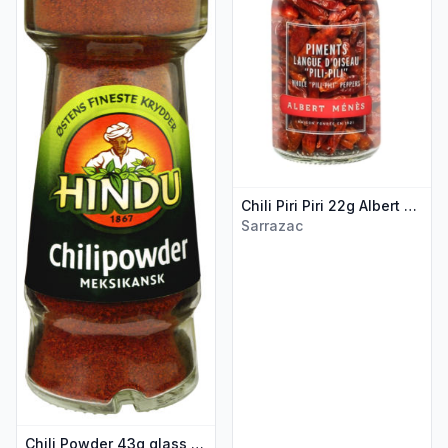
Chili Piri Piri 22g Albert Ménès
Sarrazac
Chili Powder 43g glass Hindu