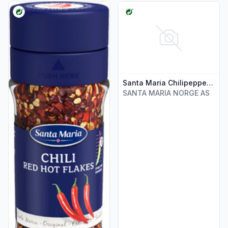
Vis flere detaljer for produktet "Red Hot Chili Flak 28g Sant
Vis flere detaljer for produkte
Santa Maria Chilipepper Original 34g
SANTA MARIA NORGE AS