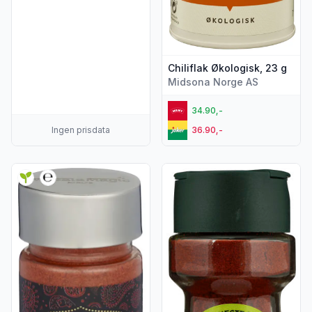
Chiliflak Økologisk, 23 g
Midsona Norge AS
34.90,-
Ingen prisdata
36.90,-
Vis flere detaljer for produktet "Chilipulver 55 g"
Vis flere detaljer for produkte