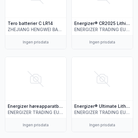
Tero batterier C LR14
Energizer® CR2025 Lithium Perfomance batterier
ZHEJIANG HENGWEI BATTERY CO.,LTD
ENERGIZER TRADING EUROPE B.V.
Ingen prisdata
Ingen prisdata
Vis flere detaljer for produktet "Energizer høreapparatbatteri
Vis flere detaljer for produkte
Energizer høreapparatbatterier 4 pk
Energizer® Ultimate Lithium 9V batteri
ENERGIZER TRADING EUROPE B.V.
ENERGIZER TRADING EUROPE B.V.
Ingen prisdata
Ingen prisdata