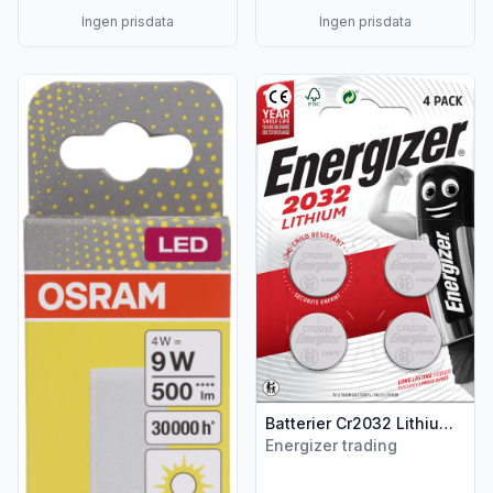
Ingen prisdata
Ingen prisdata
Vis flere detaljer for produktet "Kompaktlysrør Led Dulux
Vis flere detaljer for produkte
Batterier Cr2032 Lithium 4stk Energizer
Energizer trading