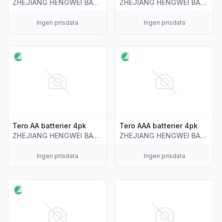
ZHEJIANG HENGWEI BATTERY CO.,LTD
ZHEJIANG HENGWEI BATTERY CO.,LTD
Ingen prisdata
Ingen prisdata
Vis flere detaljer for produktet "Tero AA batterier 4pk"
Vis flere detaljer for produkt
Tero AA batterier 4pk
Tero AAA batterier 4pk
ZHEJIANG HENGWEI BATTERY CO.,LTD
ZHEJIANG HENGWEI BATTERY CO.,LTD
Ingen prisdata
Ingen prisdata
Vis flere detaljer for produktet "Tero batterier C LR14"
Vis flere detaljer for produk