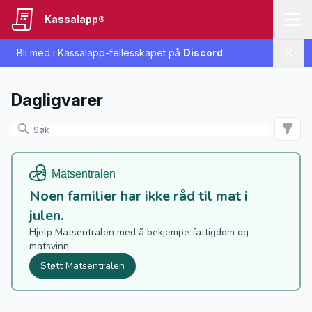
Kassalapp®
Bli med i Kassalapp-fellesskapet på
Discord
Lukk
Dagligvarer
Noen familier har ikke råd til mat i
julen.
Hjelp Matsentralen med å bekjempe fattigdom og
matsvinn.
Støtt Matsentralen