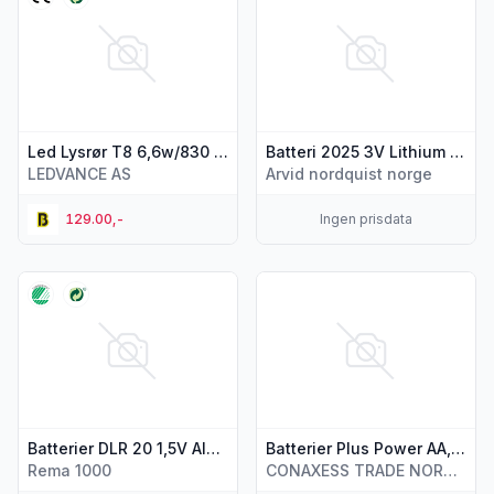
Led Lysrør T8 6,6w/830 0,6m
Batteri 2025 3V Lithium 2 stk
LEDVANCE AS
Arvid nordquist norge
129.00,-
Ingen prisdata
Vis flere detaljer for produktet "Batterier DLR 20 1,5V Alkalis
Vis flere detaljer for produkte
Batterier DLR 20 1,5V Alkaliske, 2 stk
Batterier Plus Power AA, 4 stk
Rema 1000
CONAXESS TRADE NORWAY AS