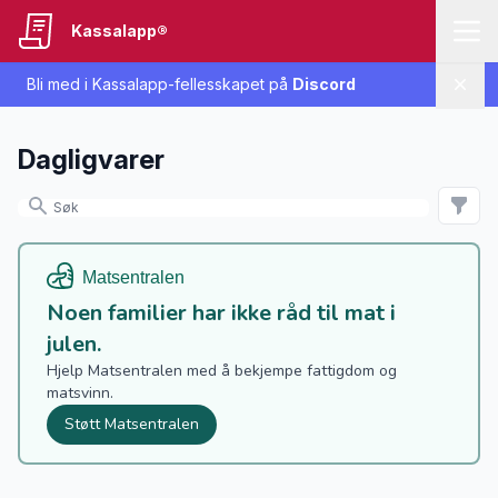
Kassalapp®
Bli med i Kassalapp-fellesskapet på
Discord
Lukk
Dagligvarer
Noen familier har ikke råd til mat i
julen.
Hjelp Matsentralen med å bekjempe fattigdom og
matsvinn.
Støtt Matsentralen