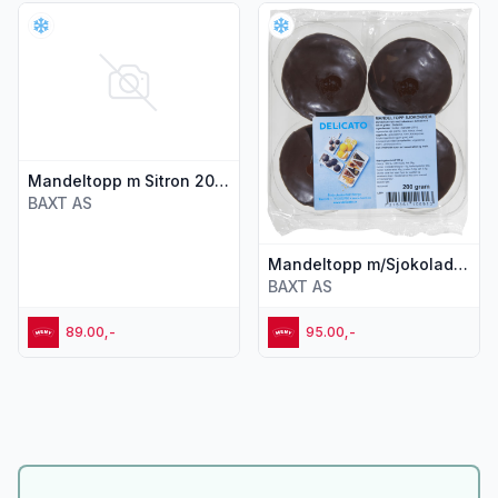
Vis flere detaljer for produktet "Mandeltopp m Sitron 200g D
Vis flere detaljer for produk
Mandeltopp m Sitron 200g Delicato
BAXT AS
Mandeltopp m/Sjokolade 200g Delicato
BAXT AS
89.00,-
95.00,-