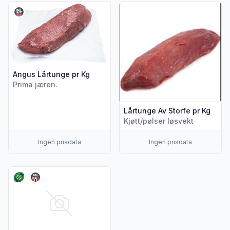
Vis flere detaljer for produktet "Angus Lårtunge pr Kg"
Vis flere detaljer for produkte
Angus Lårtunge pr Kg
Prima jæren.
Lårtunge Av Storfe pr Kg
Kjøtt/pølser løsvekt
Ingen prisdata
Ingen prisdata
Vis flere detaljer for produktet "Storfe Lårtunge Økologisk