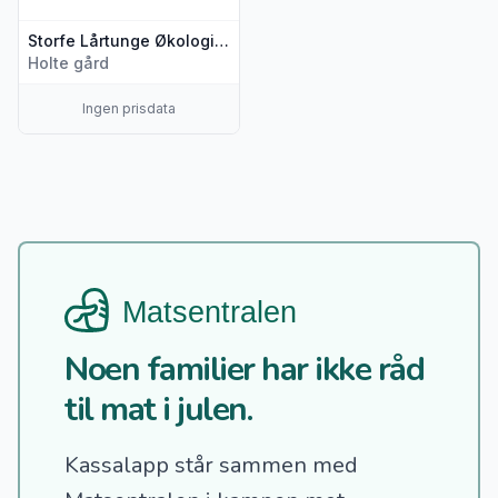
Storfe Lårtunge Økologisk Ca350g Holte Gård
Holte gård
Ingen prisdata
Noen familier har ikke råd
til mat i julen.
Kassalapp står sammen med