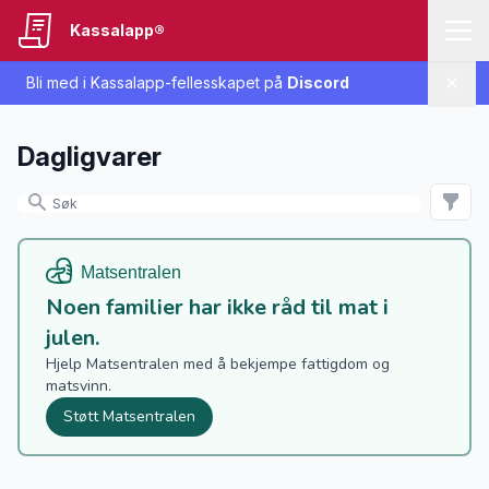
Kassalapp®
Bli med i Kassalapp-fellesskapet på
Discord
Lukk
Dagligvarer
Noen familier har ikke råd til mat i
julen.
Hjelp Matsentralen med å bekjempe fattigdom og
matsvinn.
Støtt Matsentralen