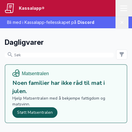
Kassalapp®
Bli med i Kassalapp-fellesskapet på
Discord
Lukk
Dagligvarer
Noen familier har ikke råd til mat i
julen.
Hjelp Matsentralen med å bekjempe fattigdom og
matsvinn.
Støtt Matsentralen