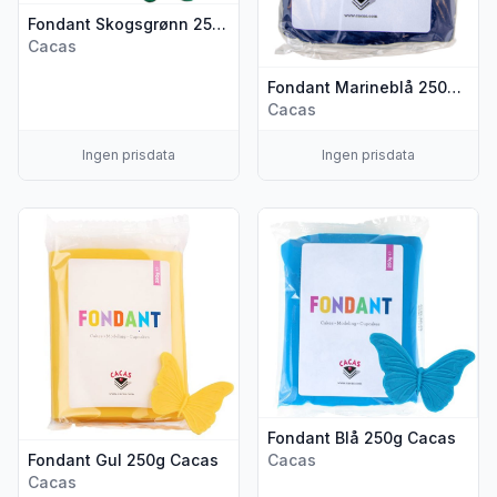
Fondant Skogsgrønn 250g
Cacas
Fondant Marineblå 250g Cacas
Cacas
Ingen prisdata
Ingen prisdata
Vis flere detaljer for produktet "Fondant Gul 250g Cacas"
Vis flere detaljer for produkt
Fondant Blå 250g Cacas
Fondant Gul 250g Cacas
Cacas
Cacas