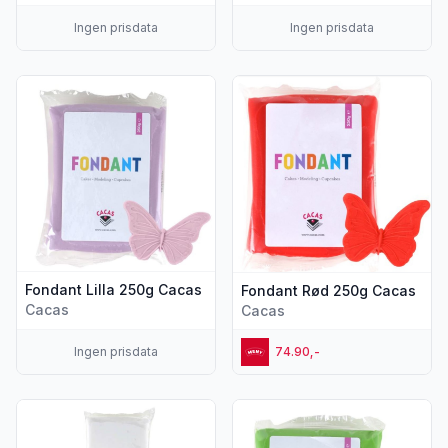
Ingen prisdata
Ingen prisdata
Vis flere detaljer for produktet "Fondant Lilla 250g Cacas"
Vis flere detaljer for produk
Fondant Lilla 250g Cacas
Fondant Rød 250g Cacas
Cacas
Cacas
Ingen prisdata
74.90,-
Vis flere detaljer for produktet "Fondant Hvit 1kg Cacas"
Vis flere detaljer for produk