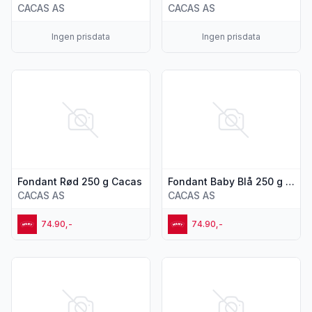
CACAS AS
CACAS AS
Ingen prisdata
Ingen prisdata
Vis flere detaljer for produktet "Fondant Rød 250 g Cacas"
Vis flere detaljer for produk
Fondant Rød 250 g Cacas
Fondant Baby Blå 250 g Cacas
CACAS AS
CACAS AS
74.90,-
74.90,-
Vis flere detaljer for produktet "Fondant Gul 250 g Cacas"
Vis flere detaljer for produkte