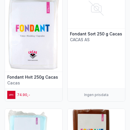
Fondant Sort 250 g Cacas
CACAS AS
Fondant Hvit 250g Cacas
Cacas
74.90,-
Ingen prisdata
Vis flere detaljer for produktet "Fondant Babyblå 250g Caca
Vis flere detaljer for produk