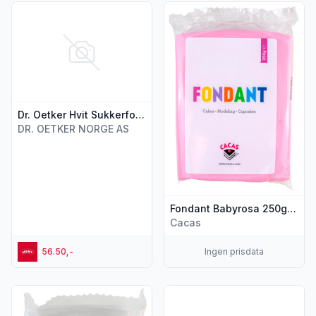
Vis flere detaljer for produktet "Dr. Oetker Hvit Sukkerfond
Vis flere detaljer for produk
Dr. Oetker Hvit Sukkerfondant 250g
DR. OETKER NORGE AS
Fondant Babyrosa 250g Cacas
Cacas
56.50,-
Ingen prisdata
Vis flere detaljer for produktet "Fondant Hvit 250g Cacas"
Vis flere detaljer for produkt