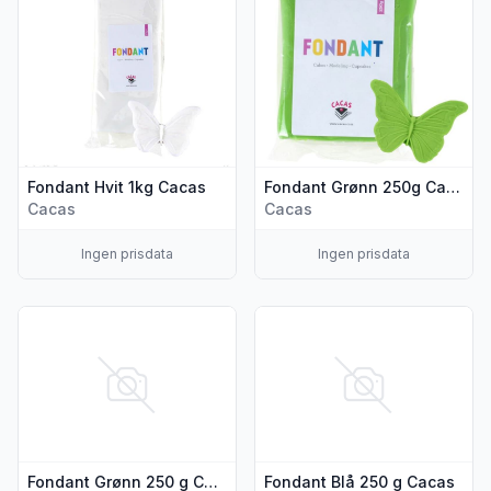
Fondant Hvit 1kg Cacas
Fondant Grønn 250g Cacas
Cacas
Cacas
Ingen prisdata
Ingen prisdata
Vis flere detaljer for produktet "Fondant Grønn 250 g Cacas
Vis flere detaljer for produkt
Fondant Grønn 250 g Cacas
Fondant Blå 250 g Cacas