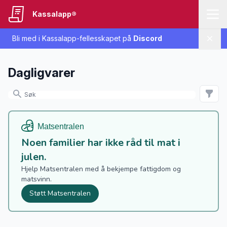
Kassalapp®
Bli med i Kassalapp-fellesskapet på
Discord
Lukk
Dagligvarer
Noen familier har ikke råd til mat i
julen.
Hjelp Matsentralen med å bekjempe fattigdom og
matsvinn.
Støtt Matsentralen