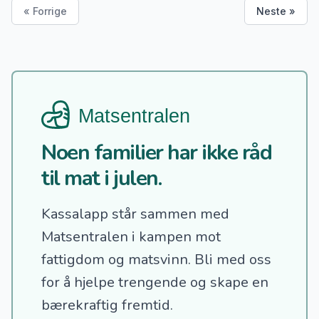
« Forrige
Neste »
Noen familier har ikke råd
til mat i julen.
Kassalapp står sammen med
Matsentralen i kampen mot
fattigdom og matsvinn.
Bli med oss
for å hjelpe trengende og skape en
bærekraftig fremtid.