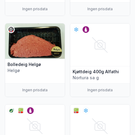
Ingen prisdata
Ingen prisdata
Vis flere detaljer for produktet "Bolledeig Helgø"
Vis flere detaljer for produkte
Bolledeig Helgø
Helgø
Kjøttdeig 400g Alfathi
Nortura sa g
Ingen prisdata
Ingen prisdata
Vis flere detaljer for produktet "Nordnorsk Kjøttdeig 14% S
Vis flere detaljer for produk