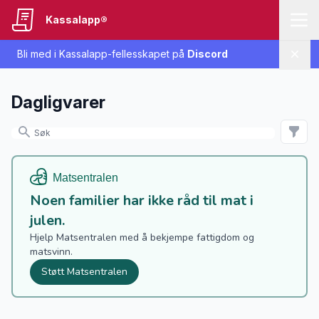
Kassalapp®
Bli med i Kassalapp-fellesskapet på
Discord
Lukk
Dagligvarer
Noen familier har ikke råd til mat i
julen.
Hjelp Matsentralen med å bekjempe fattigdom og
matsvinn.
Støtt Matsentralen