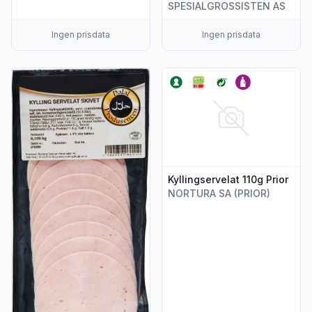
SPESIALGROSSISTEN AS
Ingen prisdata
Ingen prisdata
Vis flere detaljer for produktet "Kylling servelat halal Skivet,
Vis flere detaljer for produktet
Kyllingservelat 110g Prior
NORTURA SA (PRIOR)