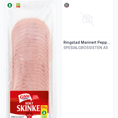
Vis flere detaljer for produktet "Kokt Skinke 250g Gilde"
Vis flere detaljer for produkt
Ringstad Marinert Pepperskinke 100g
SPESIALGROSSISTEN AS