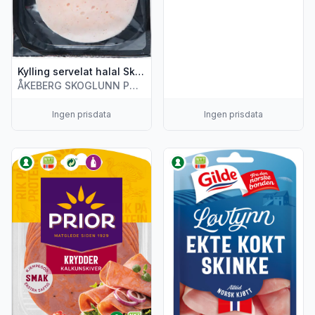
Kylling servelat halal Skivet, 100 g
ÅKEBERG SKOGLUNN PØLSEMAKERI AS
Ingen prisdata
Ingen prisdata
Vis flere detaljer for produktet "Kalkunskiver Krydder 110g Pr
Vis flere detaljer for produkt