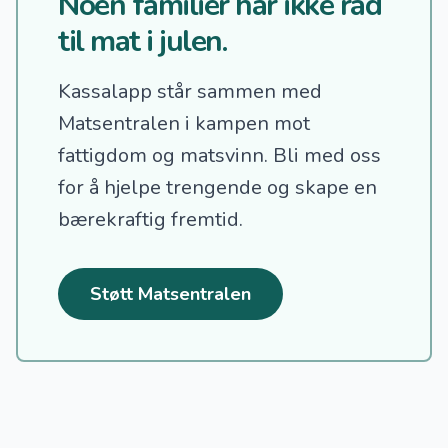
Noen familier har ikke råd
til mat i julen.
Kassalapp står sammen med
Matsentralen i kampen mot
fattigdom og matsvinn.
Bli med oss
for å hjelpe trengende og skape en
bærekraftig fremtid.
Støtt Matsentralen