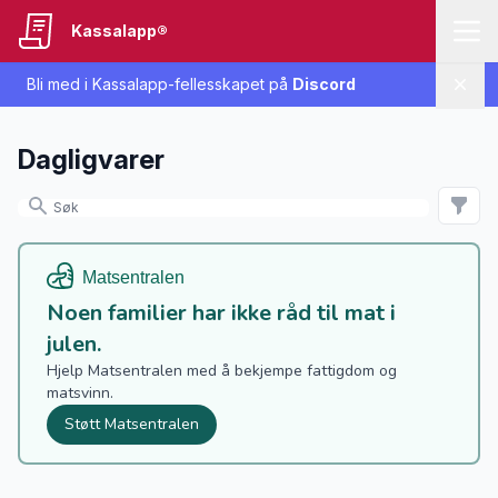
Kassalapp®
Bli med i Kassalapp-fellesskapet på
Discord
Lukk
Dagligvarer
Noen familier har ikke råd til mat i
julen.
Hjelp Matsentralen med å bekjempe fattigdom og
matsvinn.
Støtt Matsentralen