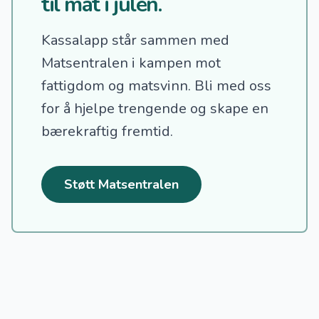
til mat i julen.
Kassalapp står sammen med
Matsentralen i kampen mot
fattigdom og matsvinn.
Bli med oss
for å hjelpe trengende og skape en
bærekraftig fremtid.
Støtt Matsentralen