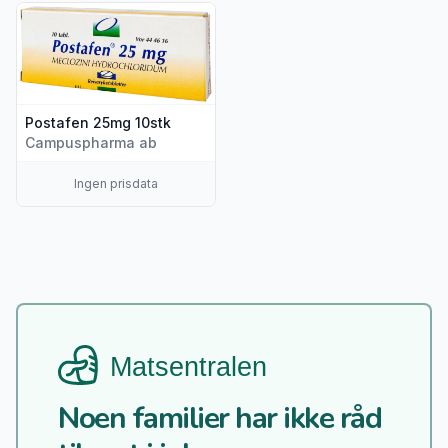
Vis flere detaljer for produktet "Postafen 25mg 10stk"
Postafen 25mg 10stk
Campuspharma ab
Ingen prisdata
Noen familier har ikke råd