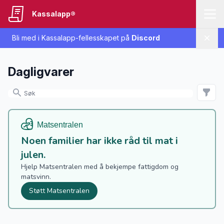
Kassalapp®
Bli med i Kassalapp-fellesskapet på
Discord
Lukk
Dagligvarer
Noen familier har ikke råd til mat i
julen.
Hjelp Matsentralen med å bekjempe fattigdom og
matsvinn.
Støtt Matsentralen