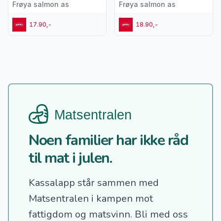
Frøya salmon as
Frøya salmon as
17.90,-
18.90,-
Noen familier har ikke råd
til mat i julen.
Kassalapp står sammen med
Matsentralen i kampen mot
fattigdom og matsvinn.
Bli med oss