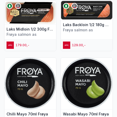
Vis flere detaljer for produktet "Laks Midloin 1/2 300g Frøya
Vis flere detaljer for produkt
Laks Backloin 1/2 180g Frøya
Laks Midloin 1/2 300g Frøya
Frøya salmon as
Frøya salmon as
179.00,-
129.00,-
Vis flere detaljer for produktet "Chilli Mayo 70ml Frøya"
Vis flere detaljer for produk
Chilli Mayo 70ml Frøya
Wasabi Mayo 70ml Frøya