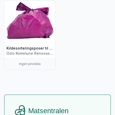
Vis flere detaljer for produktet "Kildesorteringsposer til plas
Kildesorteringsposer til plastemballasje Rull med 20 poser, 1 stk
Oslo Kommune Renovasjonsetaten
Ingen prisdata