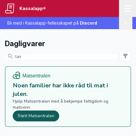
Kassalapp®
Bli med i Kassalapp-fellesskapet på
Discord
Lukk
Dagligvarer
Noen familier har ikke råd til mat i
julen.
Hjelp Matsentralen med å bekjempe fattigdom og
matsvinn.
Støtt Matsentralen