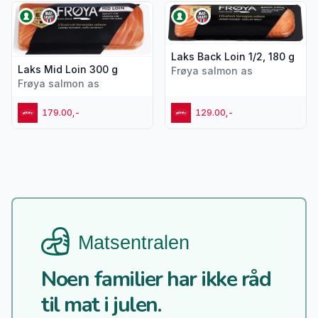
Vis flere detaljer for produktet "Laks Mid Loin 300 g"
Vis flere detaljer for produkte
Laks Back Loin 1/2, 180 g
Laks Mid Loin 300 g
Frøya salmon as
Frøya salmon as
179.00,-
129.00,-
Noen familier har ikke råd
til mat i julen.