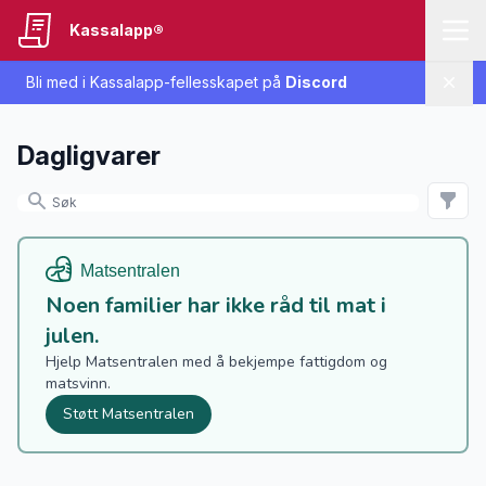
Kassalapp®
Bli med i Kassalapp-fellesskapet på
Discord
Lukk
Dagligvarer
Noen familier har ikke råd til mat i
julen.
Hjelp Matsentralen med å bekjempe fattigdom og
matsvinn.
Støtt Matsentralen