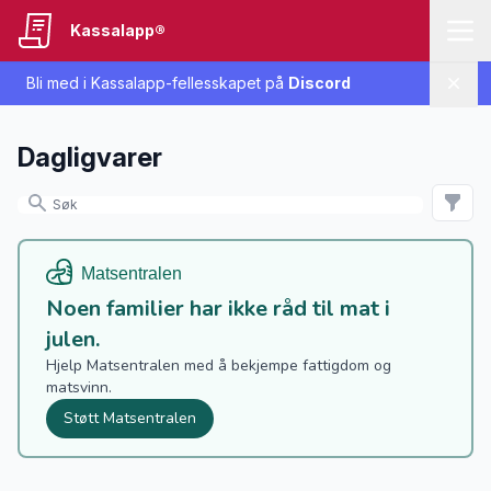
Kassalapp®
Bli med i Kassalapp-fellesskapet på
Discord
Lukk
Dagligvarer
Noen familier har ikke råd til mat i
julen.
Hjelp Matsentralen med å bekjempe fattigdom og
matsvinn.
Støtt Matsentralen