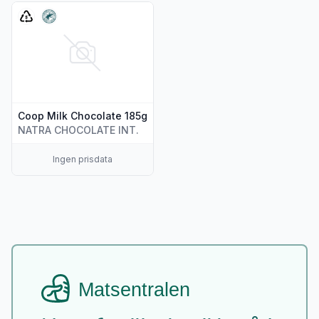
Vis flere detaljer for produktet "Coop Milk Chocolate 185g"
Coop Milk Chocolate 185g
NATRA CHOCOLATE INT.
Ingen prisdata