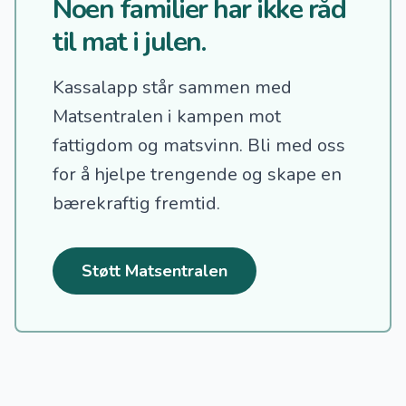
Noen familier har ikke råd
til mat i julen.
Kassalapp står sammen med
Matsentralen i kampen mot
fattigdom og matsvinn.
Bli med oss
for å hjelpe trengende og skape en
bærekraftig fremtid.
Støtt Matsentralen