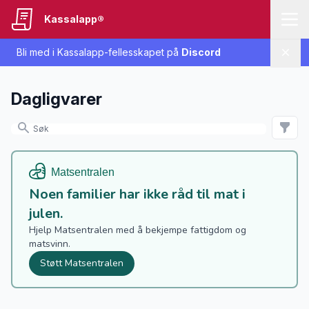
Kassalapp®
Bli med i Kassalapp-fellesskapet på
Discord
Lukk
Dagligvarer
Noen familier har ikke råd til mat i
julen.
Hjelp Matsentralen med å bekjempe fattigdom og
matsvinn.
Støtt Matsentralen