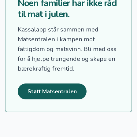
Noen familier har ikke råd
til mat i julen.
Kassalapp står sammen med
Matsentralen i kampen mot
fattigdom og matsvinn.
Bli med oss
for å hjelpe trengende og skape en
bærekraftig fremtid.
Støtt Matsentralen