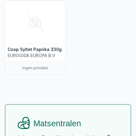
Vis flere detaljer for produktet "Coop Syltet Paprika 330g"
Coop Syltet Paprika 330g
EUROGIDA EUROPA B.V
Ingen prisdata