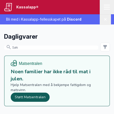
Kassalapp®
Bli med i Kassalapp-fellesskapet på
Discord
Lukk
Dagligvarer
Noen familier har ikke råd til mat i
julen.
Hjelp Matsentralen med å bekjempe fattigdom og
matsvinn.
Støtt Matsentralen