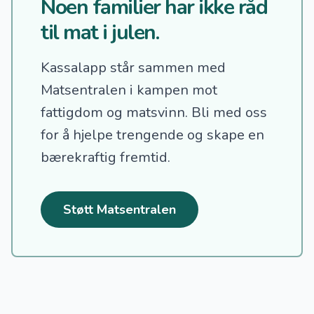
Noen familier har ikke råd
til mat i julen.
Kassalapp står sammen med
Matsentralen i kampen mot
fattigdom og matsvinn.
Bli med oss
for å hjelpe trengende og skape en
bærekraftig fremtid.
Støtt Matsentralen