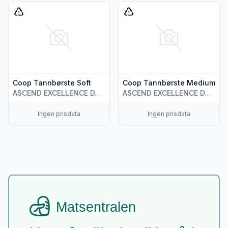
Vis flere detaljer for produktet "Coop Tannbørste Soft"
Vis flere detaljer for produk
Coop Tannbørste Soft
Coop Tannbørste Medium
ASCEND EXCELLENCE DAILY PRODUCTS JI
ASCEND EXCELLENCE DAILY PRODUCTS JI
Ingen prisdata
Ingen prisdata