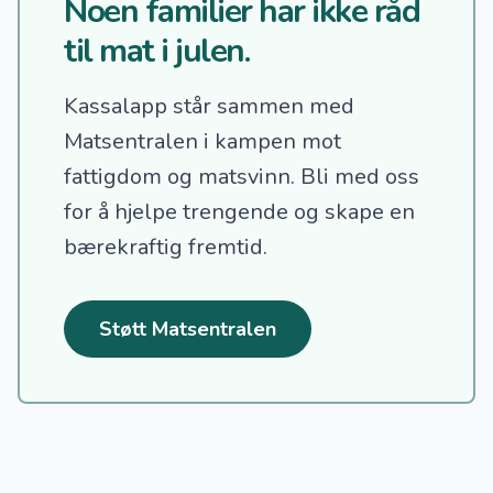
Noen familier har ikke råd
til mat i julen.
Kassalapp står sammen med
Matsentralen i kampen mot
fattigdom og matsvinn.
Bli med oss
for å hjelpe trengende og skape en
bærekraftig fremtid.
Støtt Matsentralen