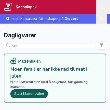
Kassalapp®
Bli med i Kassalapp-fellesskapet på
Discord
Lukk
Dagligvarer
Noen familier har ikke råd til mat i
julen.
Hjelp Matsentralen med å bekjempe fattigdom og
matsvinn.
Støtt Matsentralen