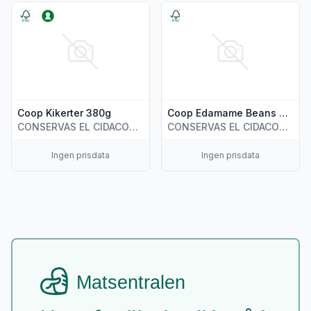
Vis flere detaljer for produktet "Coop Kikerter 380g"
Vis flere detaljer for produ
Coop Kikerter 380g
Coop Edamame Beans 380g
CONSERVAS EL CIDACOS, S.A.
CONSERVAS EL CIDACOS, S.A.
Ingen prisdata
Ingen prisdata