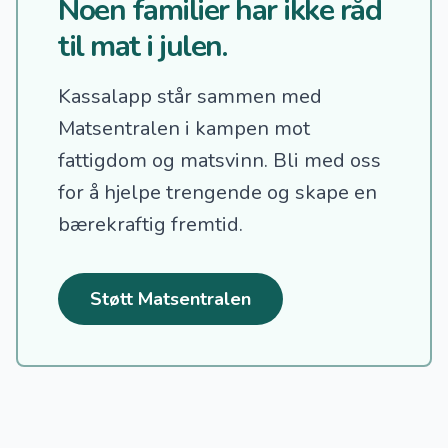
Noen familier har ikke råd
til mat i julen.
Kassalapp står sammen med
Matsentralen i kampen mot
fattigdom og matsvinn.
Bli med oss
for å hjelpe trengende og skape en
bærekraftig fremtid.
Støtt Matsentralen