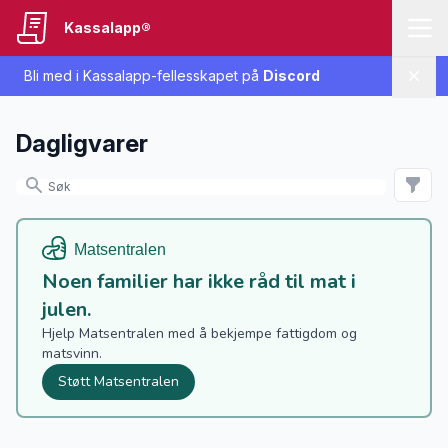
Kassalapp®
Bli med i Kassalapp-fellesskapet på
Discord
Lukk
Dagligvarer
Noen familier har ikke råd til mat i
julen.
Hjelp Matsentralen med å bekjempe fattigdom og
matsvinn.
Støtt Matsentralen