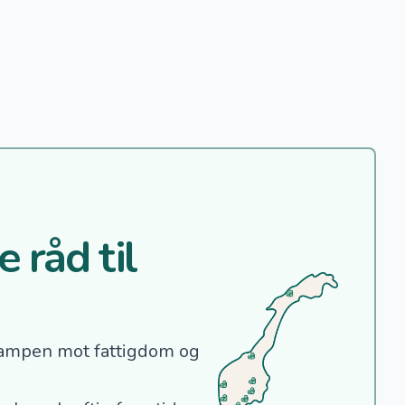
 råd til
ampen mot fattigdom og