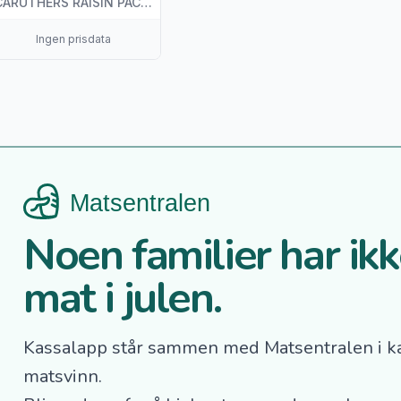
CARUTHERS RAISIN PACKING, INC.
Ingen prisdata
Noen familier har ikke
mat i julen.
Kassalapp står sammen med Matsentralen i k
matsvinn.