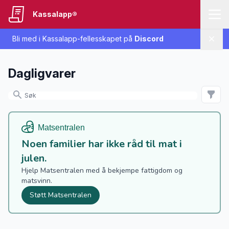
Kassalapp®
Bli med i Kassalapp-fellesskapet på
Discord
Lukk
Dagligvarer
Noen familier har ikke råd til mat i
julen.
Hjelp Matsentralen med å bekjempe fattigdom og
matsvinn.
Støtt Matsentralen