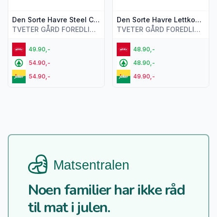
Den Sorte Havre Steel Cut 500g
Den Sorte Havre Lettkokt 500g
TVETER GÅRD FOREDLING AS
TVETER GÅRD FOREDLING AS
49.90,-
48.90,-
54.90,-
48.90,-
54.90,-
49.90,-
Noen familier har ikke råd
til mat i julen.