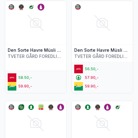
Vis flere detaljer for produktet "Den Sorte Havre Müsli me
Vis flere detaljer for produk
Den Sorte Havre Müsli med Tranebær 400g
Den Sorte Havre Müsli med Belgisk Sjokolade 400g
TVETER GÅRD FOREDLING AS
TVETER GÅRD FOREDLING AS
56.50,-
58.50,-
57.90,-
59.90,-
59.90,-
Vis flere detaljer for produktet "Den Sorte Havre Steel Cut 
Vis flere detaljer for produkt