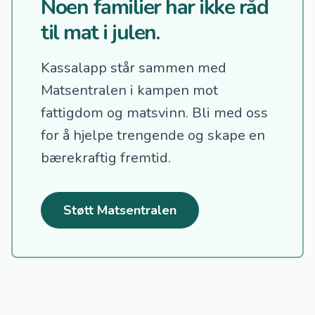
Noen familier har ikke råd
til mat i julen.
Kassalapp står sammen med
Matsentralen i kampen mot
fattigdom og matsvinn.
Bli med oss
for å hjelpe trengende og skape en
bærekraftig fremtid.
Støtt Matsentralen