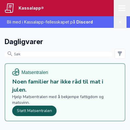
Kassalapp®
Bli med i Kassalapp-fellesskapet på
Discord
Lukk
Dagligvarer
Noen familier har ikke råd til mat i
julen.
Hjelp Matsentralen med å bekjempe fattigdom og
matsvinn.
Støtt Matsentralen