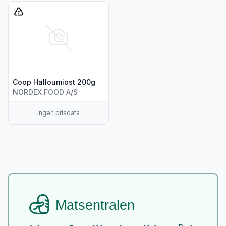
Vis flere detaljer for produktet "Coop Halloumiost 200g"
Coop Halloumiost 200g
NORDEX FOOD A/S
Ingen prisdata