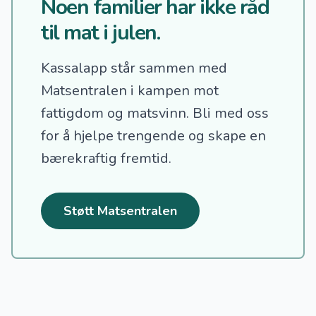
Noen familier har ikke råd
til mat i julen.
Kassalapp står sammen med
Matsentralen i kampen mot
fattigdom og matsvinn.
Bli med oss
for å hjelpe trengende og skape en
bærekraftig fremtid.
Støtt Matsentralen