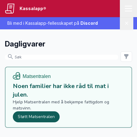
Kassalapp®
Bli med i Kassalapp-fellesskapet på
Discord
Lukk
Dagligvarer
Noen familier har ikke råd til mat i
julen.
Hjelp Matsentralen med å bekjempe fattigdom og
matsvinn.
Støtt Matsentralen