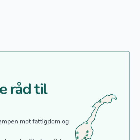
 råd til
ampen mot fattigdom og