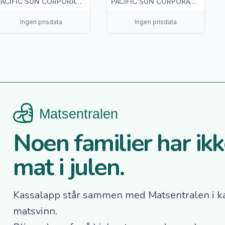
PACIFIC SUN CORPORATION
PACIFIC SUN CORPORATION
Ingen prisdata
Ingen prisdata
Noen familier har ikke
mat i julen.
Kassalapp står sammen med Matsentralen i k
matsvinn.