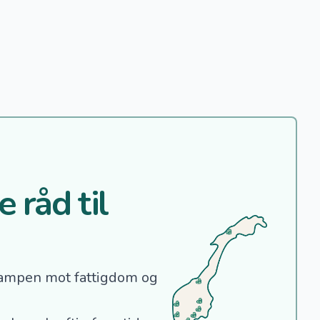
 råd til
ampen mot fattigdom og