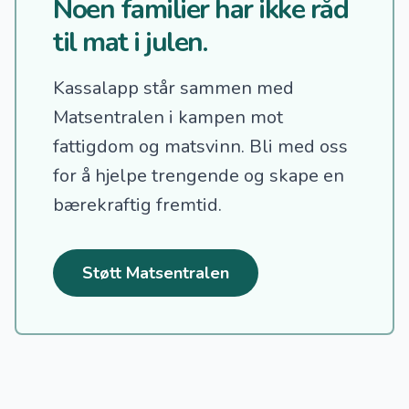
Noen familier har ikke råd
til mat i julen.
Kassalapp står sammen med
Matsentralen i kampen mot
fattigdom og matsvinn.
Bli med oss
for å hjelpe trengende og skape en
bærekraftig fremtid.
Støtt Matsentralen