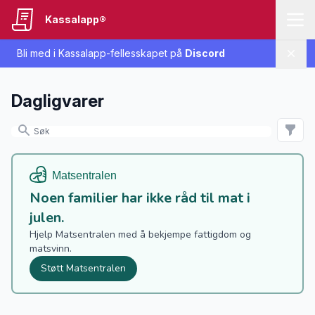
Kassalapp®
Bli med i Kassalapp-fellesskapet på
Discord
Lukk
Dagligvarer
Noen familier har ikke råd til mat i
julen.
Hjelp Matsentralen med å bekjempe fattigdom og
matsvinn.
Støtt Matsentralen