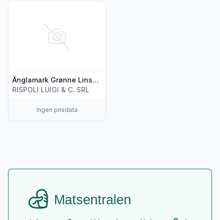
Vis flere detaljer for produktet "Änglamark Grønne Linser 3
Änglamark Grønne Linser 380g
RISPOLI LUIGI & C. SRL
Ingen prisdata