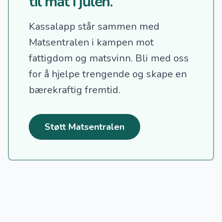
til mat i julen.
Kassalapp står sammen med
Matsentralen i kampen mot
fattigdom og matsvinn.
Bli med oss
for å hjelpe trengende og skape en
bærekraftig fremtid.
Støtt Matsentralen