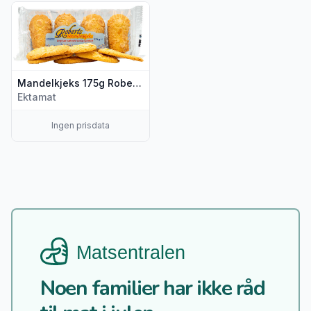
Vis flere detaljer for produktet "Mandelkjeks 175g Roberts"
Mandelkjeks 175g Roberts
Ektamat
Ingen prisdata
Noen familier har ikke råd