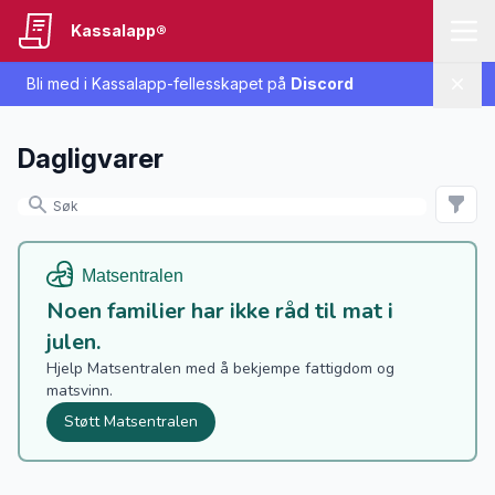
Kassalapp®
Bli med i Kassalapp-fellesskapet på
Discord
Lukk
Dagligvarer
Noen familier har ikke råd til mat i
julen.
Hjelp Matsentralen med å bekjempe fattigdom og
matsvinn.
Støtt Matsentralen