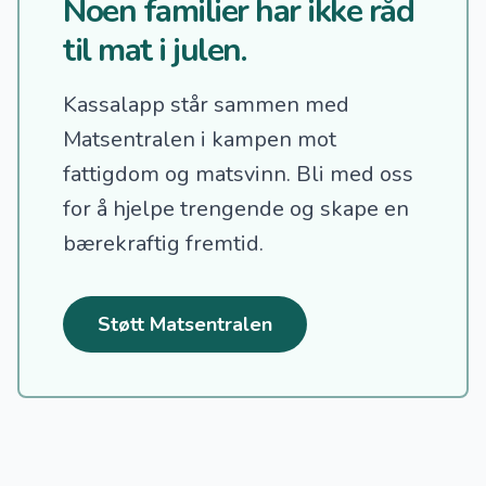
Noen familier har ikke råd
til mat i julen.
Kassalapp står sammen med
Matsentralen i kampen mot
fattigdom og matsvinn.
Bli med oss
for å hjelpe trengende og skape en
bærekraftig fremtid.
Støtt Matsentralen