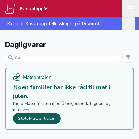
Kassalapp®
Bli med i Kassalapp-fellesskapet på
Discord
Lukk
Dagligvarer
Noen familier har ikke råd til mat i
julen.
Hjelp Matsentralen med å bekjempe fattigdom og
matsvinn.
Støtt Matsentralen