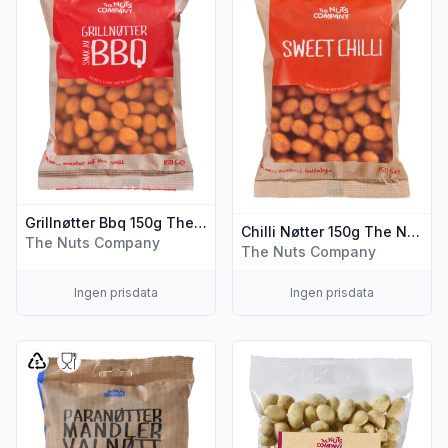
Grillnøtter Bbq 150g The Nuts Company
Chilli Nøtter 150g The Nuts Company
The Nuts Company
The Nuts Company
Ingen prisdata
Ingen prisdata
Vis flere detaljer for produktet "Gourmet Mix 325g The Nu
Vis flere detaljer for produ