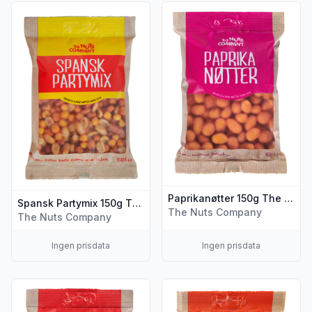
Vis flere detaljer for produktet "Spansk Partymix 150g Th
Vis flere detaljer for produk
Paprikanøtter 150g The Nuts Company
Spansk Partymix 150g The Nuts Company
The Nuts Company
The Nuts Company
Ingen prisdata
Ingen prisdata
Vis flere detaljer for produktet "Grillnøtter Bbq 150g The N
Vis flere detaljer for produkt