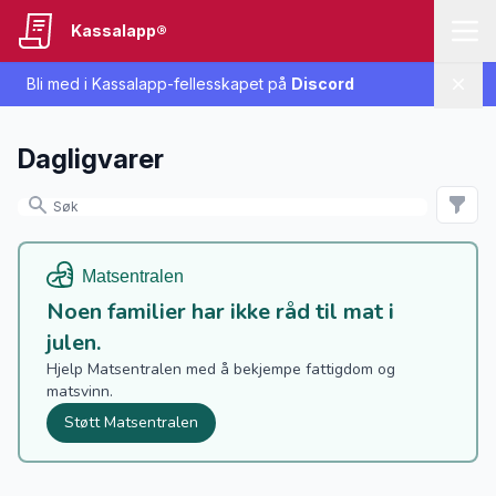
Kassalapp®
Bli med i Kassalapp-fellesskapet på
Discord
Lukk
Dagligvarer
Noen familier har ikke råd til mat i
julen.
Hjelp Matsentralen med å bekjempe fattigdom og
matsvinn.
Støtt Matsentralen