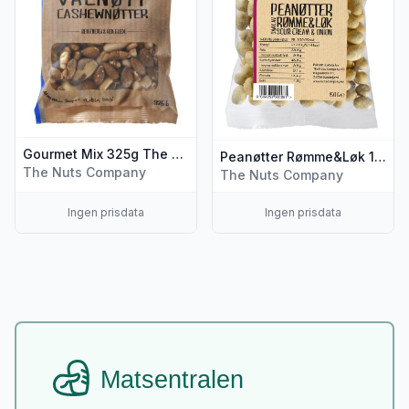
Gourmet Mix 325g The Nuts Company
Peanøtter Rømme&Løk 150g The Nuts Company
The Nuts Company
The Nuts Company
Ingen prisdata
Ingen prisdata