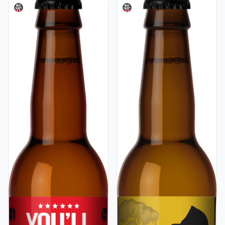
Vis flere detaljer for produktet "6 Times Pale Ale 0,33l flas
Vis flere detaljer for produkt