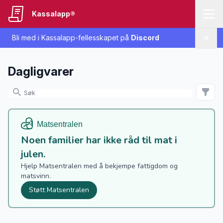
Kassalapp®
Bli med i Kassalapp-fellesskapet på
Discord
Lukk
Dagligvarer
Noen familier har ikke råd til mat i
julen.
Hjelp Matsentralen med å bekjempe fattigdom og
matsvinn.
Støtt Matsentralen