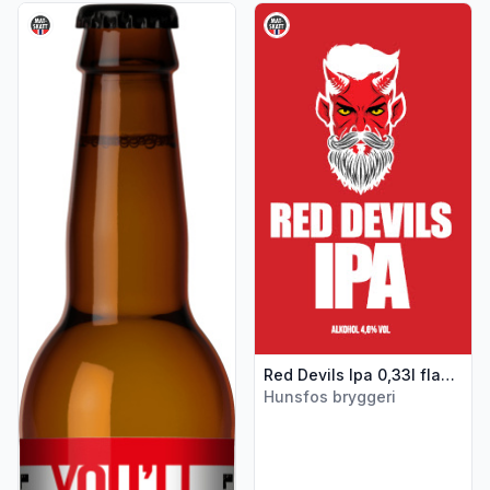
Vis flere detaljer for produktet "Liverbirds Fatøl 0,33l flask
Vis flere detaljer for produkt
Red Devils Ipa 0,33l flaske Hunsfos Bryggeri
Hunsfos bryggeri