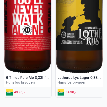
6 Times Pale Ale 0,33l flaske Hunsfos
Lotherus Lys Lager 0,33l Hunsfos Bryggeri
Hunsfos bryggeri
Hunsfos bryggeri
49.90,-
54.90,-