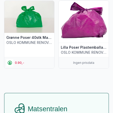
Vis flere detaljer for produktet "Grønne Poser 40stk Matavfa
Vis flere detaljer for produkte
Grønne Poser 40stk Matavfall
OSLO KOMMUNE RENOVASJONS- OG GJENVINNINGSETATEN
Lilla Poser Plastemballasje
OSLO KOMMUNE RENOVASJONS- OG GJENVINNINGSETATEN
0.90,-
Ingen prisdata