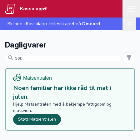
Kassalapp®
Bli med i Kassalapp-fellesskapet på
Discord
Lukk
Dagligvarer
Noen familier har ikke råd til mat i
julen.
Hjelp Matsentralen med å bekjempe fattigdom og
matsvinn.
Støtt Matsentralen