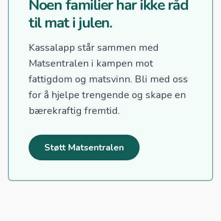
Noen familier har ikke råd
til mat i julen.
Kassalapp står sammen med
Matsentralen i kampen mot
fattigdom og matsvinn.
Bli med oss
for å hjelpe trengende og skape en
bærekraftig fremtid.
Støtt Matsentralen