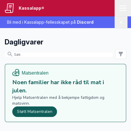
Kassalapp®
Bli med i Kassalapp-fellesskapet på
Discord
Lukk
Dagligvarer
Noen familier har ikke råd til mat i
julen.
Hjelp Matsentralen med å bekjempe fattigdom og
matsvinn.
Støtt Matsentralen