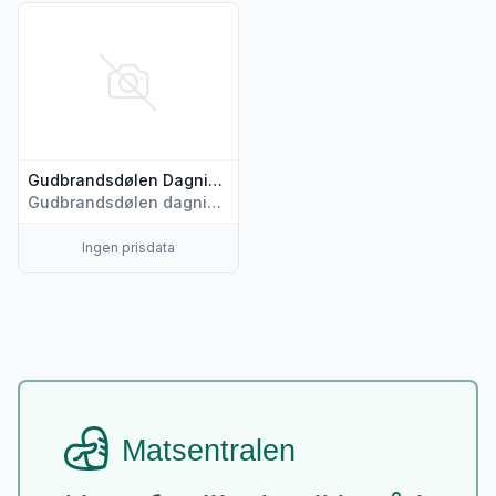
Vis flere detaljer for produktet "Gudbrandsdølen Dagningen
Gudbrandsdølen Dagningen
Gudbrandsdølen dagningen
Ingen prisdata