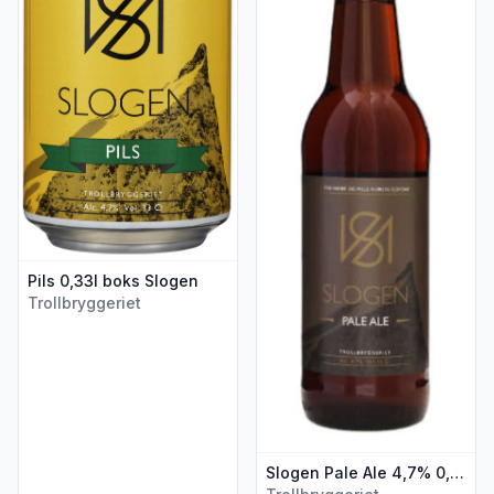
Pils 0,33l boks Slogen
Trollbryggeriet
Slogen Pale Ale 4,7% 0,5l flaske