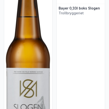
Bayer 0,33l boks Slogen
Trollbryggeriet