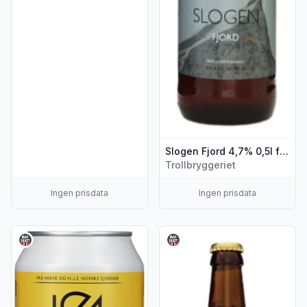
Slogen Fjord 4,7% 0,5l flaske
Trollbryggeriet
Ingen prisdata
Ingen prisdata
Vis flere detaljer for produktet "Pils 0,33l boks Slogen"
Vis flere detaljer for produkt