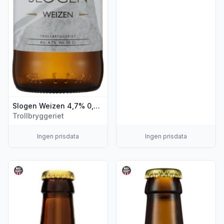
Slogen Weizen 4,7% 0,5l flaske
Trollbryggeriet
Ingen prisdata
Ingen prisdata
Vis flere detaljer for produktet "Slogen Alpe Ipa 4,7% 0,5l f
Vis flere detaljer for produkte