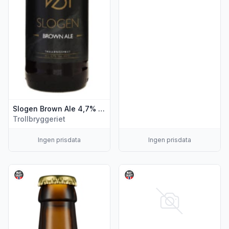
Slogen Brown Ale 4,7% 0,5l flaske
Trollbryggeriet
Ingen prisdata
Ingen prisdata
Vis flere detaljer for produktet "Slogen Weizen 4,7% 0,5l fl
Vis flere detaljer for produkt