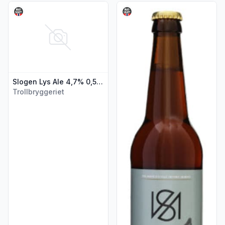
Vis flere detaljer for produktet "Slogen Lys Ale 4,7% 0,5l fl
Vis flere detaljer for produkte
Slogen Lys Ale 4,7% 0,5l flaske
Trollbryggeriet