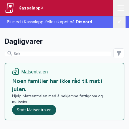
Kassalapp®
Bli med i Kassalapp-fellesskapet på
Discord
Lukk
Dagligvarer
Noen familier har ikke råd til mat i
julen.
Hjelp Matsentralen med å bekjempe fattigdom og
matsvinn.
Støtt Matsentralen