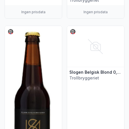
Trollbryggeriet
Ingen prisdata
Ingen prisdata
Vis flere detaljer for produktet "Slogen Brown Ale 4,7% 0,5l
Vis flere detaljer for produkte
Slogen Belgisk Blond 0,5l flaske
Trollbryggeriet