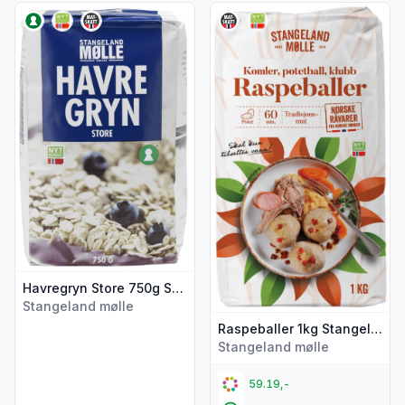
Vis flere detaljer for produktet "Havregryn Store 750g Stan
Vis flere detaljer for produkt
Havregryn Store 750g Stangeland Mølle
Stangeland mølle
Raspeballer 1kg Stangeland Mølle
Stangeland mølle
59.19,-