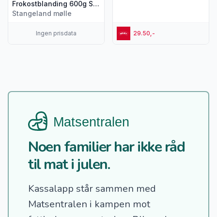
Frokostblanding 600g Stangeland Mølle
Stangeland mølle
Ingen prisdata
29.50,-
Noen familier har ikke råd
til mat i julen.
Kassalapp står sammen med
Matsentralen i kampen mot