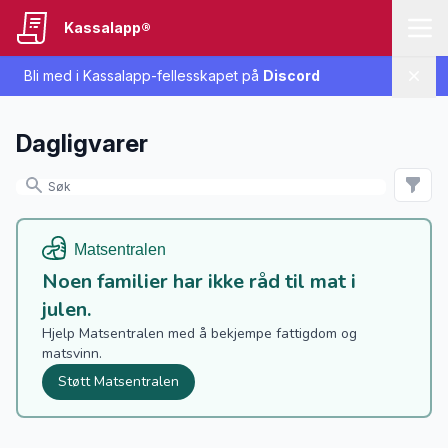
Kassalapp®
Bli med i Kassalapp-fellesskapet på
Discord
Lukk
Dagligvarer
Noen familier har ikke råd til mat i
julen.
Hjelp Matsentralen med å bekjempe fattigdom og
matsvinn.
Støtt Matsentralen