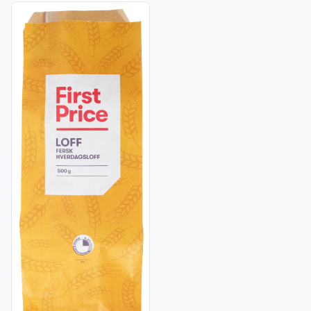
Vis flere detaljer for produktet "Loff 500g First Price"