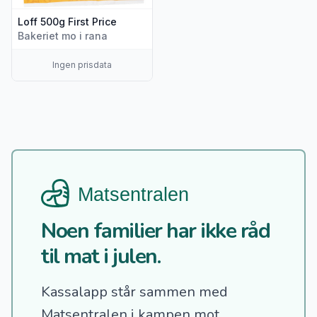
Loff 500g First Price
Bakeriet mo i rana
Ingen prisdata
Noen familier har ikke råd
til mat i julen.
Kassalapp står sammen med
Matsentralen i kampen mot