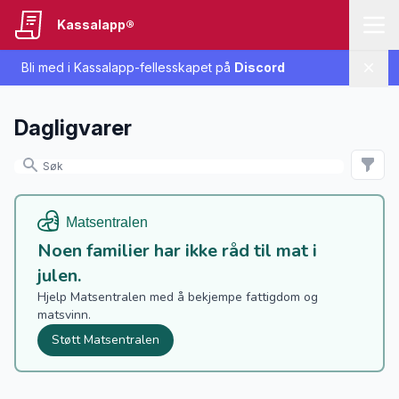
Kassalapp®
Bli med i Kassalapp-fellesskapet på
Discord
Lukk
Dagligvarer
Noen familier har ikke råd til mat i
julen.
Hjelp Matsentralen med å bekjempe fattigdom og
matsvinn.
Støtt Matsentralen