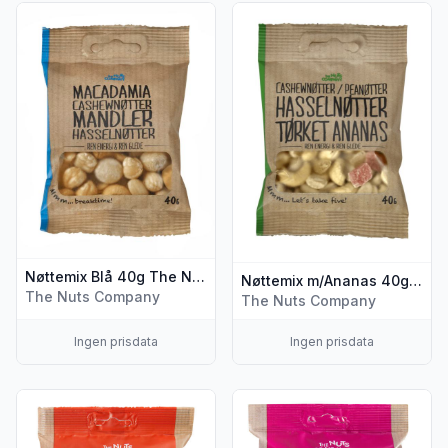
Vis flere detaljer for produktet "Nøttemix Blå 40g The Nut
Vis flere detaljer for produ
Nøttemix Blå 40g The Nuts Company
Nøttemix m/Ananas 40g The Nuts Company
The Nuts Company
The Nuts Company
Ingen prisdata
Ingen prisdata
Vis flere detaljer for produktet "Chilli Nøtter 150g The Nut
Vis flere detaljer for produk