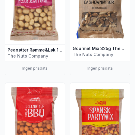
Gourmet Mix 325g The Nuts Company
Peanøtter Rømme&Løk 150g The Nuts Company
The Nuts Company
The Nuts Company
Ingen prisdata
Ingen prisdata
Vis flere detaljer for produktet "Grillnøtter Bbq 150g The N
Vis flere detaljer for produ