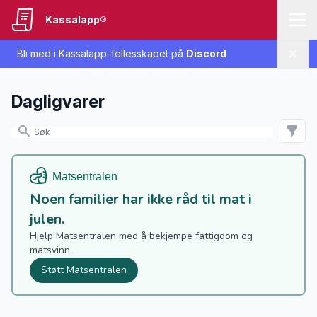
Kassalapp®
Bli med i Kassalapp-fellesskapet på
Discord
Lukk
Dagligvarer
Noen familier har ikke råd til mat i
julen.
Hjelp Matsentralen med å bekjempe fattigdom og
matsvinn.
Støtt Matsentralen