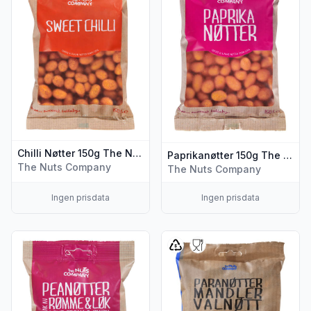
Chilli Nøtter 150g The Nuts Company
Paprikanøtter 150g The Nuts Company
The Nuts Company
The Nuts Company
Ingen prisdata
Ingen prisdata
Vis flere detaljer for produktet "Peanøtter Rømme&Løk 15
Vis flere detaljer for produ