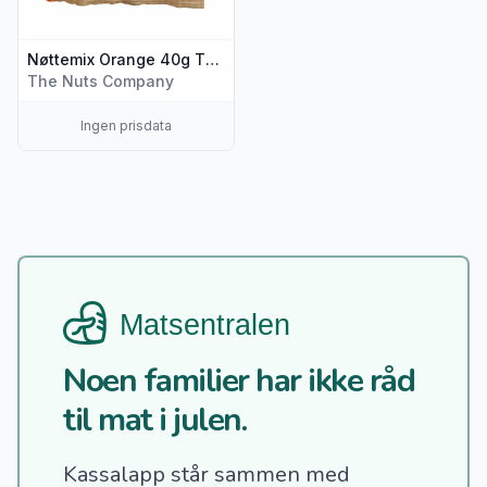
Nøttemix Orange 40g The Nuts Company
The Nuts Company
Ingen prisdata
Noen familier har ikke råd
til mat i julen.
Kassalapp står sammen med