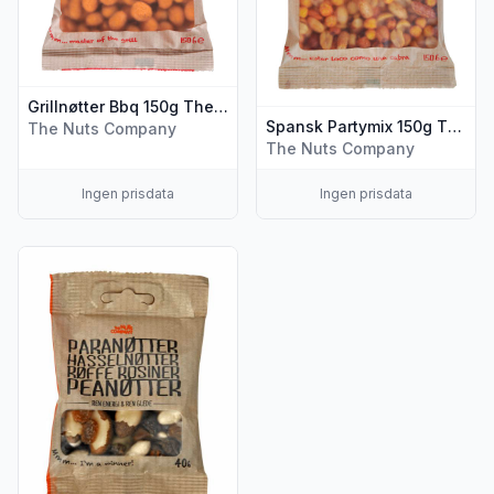
Grillnøtter Bbq 150g The Nuts Company
Spansk Partymix 150g The Nuts Company
The Nuts Company
The Nuts Company
Ingen prisdata
Ingen prisdata
Vis flere detaljer for produktet "Nøttemix Orange 40g The