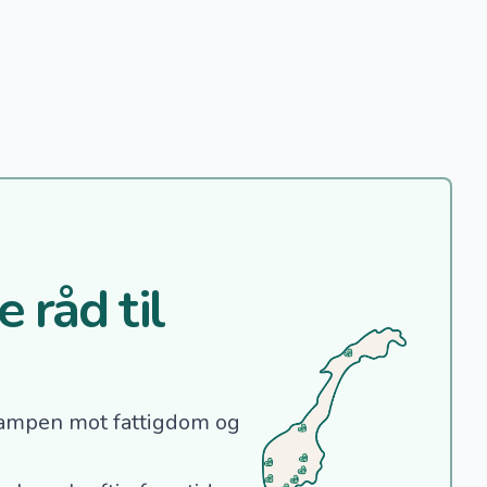
 råd til
ampen mot fattigdom og