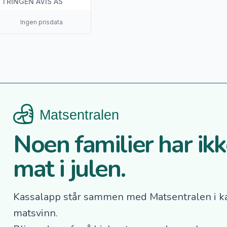
YTRINGEN AVIS AS
Ingen prisdata
Noen familier har ikke
mat i julen.
Kassalapp står sammen med Matsentralen i k
matsvinn.