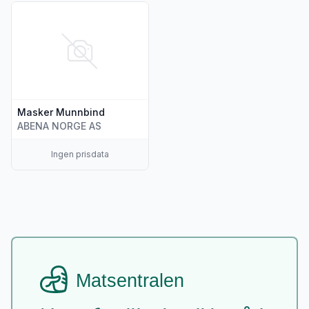
Vis flere detaljer for produktet "Masker Munnbind"
Masker Munnbind
ABENA NORGE AS
Ingen prisdata