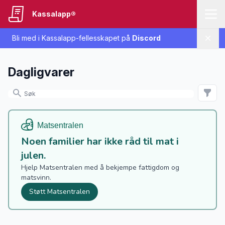
Kassalapp®
Bli med i Kassalapp-fellesskapet på
Discord
Lukk
Dagligvarer
Noen familier har ikke råd til mat i
julen.
Hjelp Matsentralen med å bekjempe fattigdom og
matsvinn.
Støtt Matsentralen