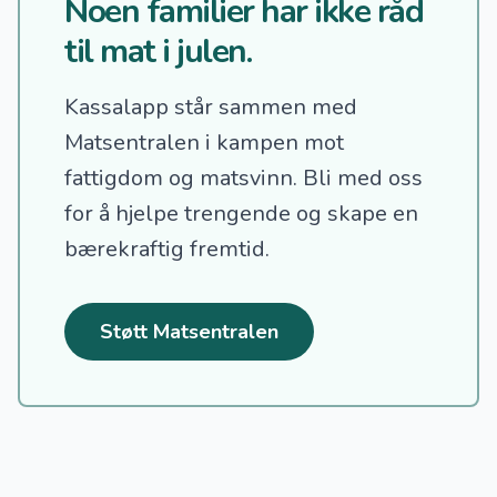
Noen familier har ikke råd
til mat i julen.
Kassalapp står sammen med
Matsentralen i kampen mot
fattigdom og matsvinn.
Bli med oss
for å hjelpe trengende og skape en
bærekraftig fremtid.
Støtt Matsentralen