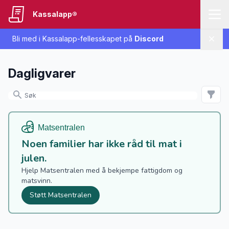
Kassalapp®
Bli med i Kassalapp-fellesskapet på
Discord
Lukk
Dagligvarer
Noen familier har ikke råd til mat i
julen.
Hjelp Matsentralen med å bekjempe fattigdom og
matsvinn.
Støtt Matsentralen