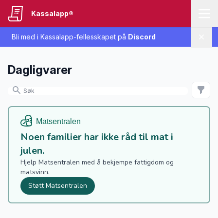
Kassalapp®
Bli med i Kassalapp-fellesskapet på
Discord
Lukk
Dagligvarer
Noen familier har ikke råd til mat i
julen.
Hjelp Matsentralen med å bekjempe fattigdom og
matsvinn.
Støtt Matsentralen