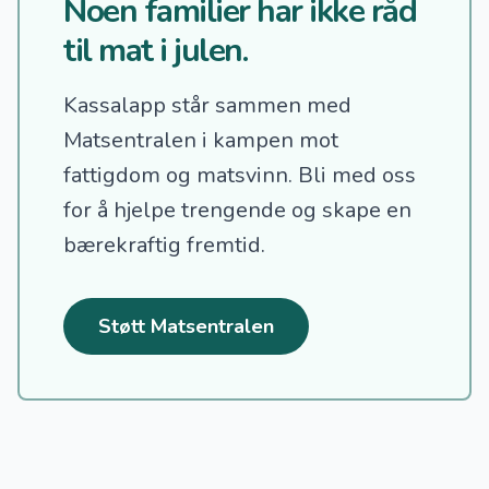
Noen familier har ikke råd
til mat i julen.
Kassalapp står sammen med
Matsentralen i kampen mot
fattigdom og matsvinn.
Bli med oss
for å hjelpe trengende og skape en
bærekraftig fremtid.
Støtt Matsentralen