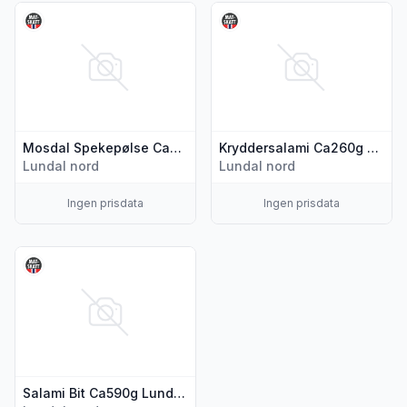
Vis flere detaljer for produktet "Mosdal Spekepølse Ca320g
Vis flere detaljer for produk
Mosdal Spekepølse Ca320g Lundal Nord
Kryddersalami Ca260g Lundal Nord
Lundal nord
Lundal nord
Ingen prisdata
Ingen prisdata
Vis flere detaljer for produktet "Salami Bit Ca590g Lundal N
Salami Bit Ca590g Lundal Nord