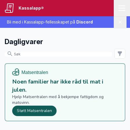
Kassalapp®
Bli med i Kassalapp-fellesskapet på
Discord
Lukk
Dagligvarer
Noen familier har ikke råd til mat i
julen.
Hjelp Matsentralen med å bekjempe fattigdom og
matsvinn.
Støtt Matsentralen