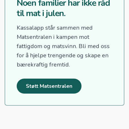
Noen familier har ikke råd
til mat i julen.
Kassalapp står sammen med
Matsentralen i kampen mot
fattigdom og matsvinn.
Bli med oss
for å hjelpe trengende og skape en
bærekraftig fremtid.
Støtt Matsentralen