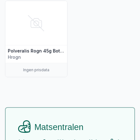
Vis flere detaljer for produktet "Polveralis Rogn 45g Bottarg
Polveralis Rogn 45g Bottarga Borealis
Hrogn
Ingen prisdata