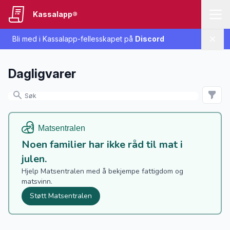
Kassalapp®
Bli med i Kassalapp-fellesskapet på
Discord
Lukk
Dagligvarer
Noen familier har ikke råd til mat i
julen.
Hjelp Matsentralen med å bekjempe fattigdom og
matsvinn.
Støtt Matsentralen