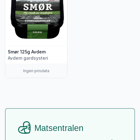
Smør 125g Avdem
Avdem gardsysteri
Ingen prisdata