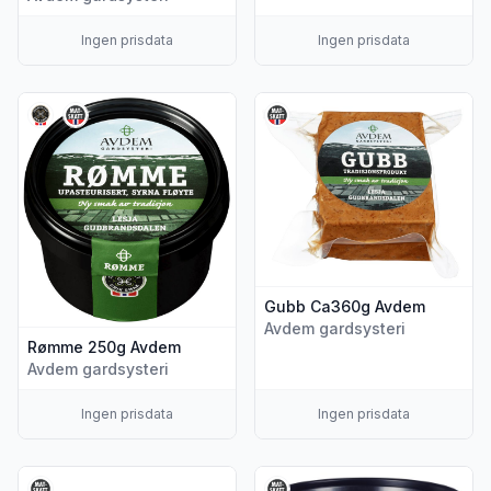
Ingen prisdata
Ingen prisdata
Vis flere detaljer for produktet "Rømme 250g Avdem"
Vis flere detaljer for produ
Gubb Ca360g Avdem
Avdem gardsysteri
Rømme 250g Avdem
Avdem gardsysteri
Ingen prisdata
Ingen prisdata
Vis flere detaljer for produktet "Betaost 200g Avdem"
Vis flere detaljer for produkt