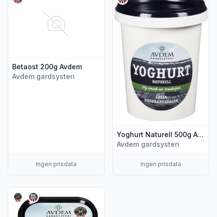
Betaost 200g Avdem
Avdem gardsysteri
Yoghurt Naturell 500g Avdem
Avdem gardsysteri
Ingen prisdata
Ingen prisdata
Vis flere detaljer for produktet "Smør 125g Avdem"