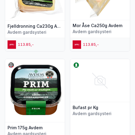
Mor Åse Ca250g Avdem
Fjelldronning Ca230g Avdem
Avdem gardsysteri
Avdem gardsysteri
113.85,-
113.85,-
Vis flere detaljer for produktet "Prim 175g Avdem"
Vis flere detaljer for produkte
Bufast pr Kg
Avdem gardsysteri
Prim 175g Avdem
Avdem gardsysteri