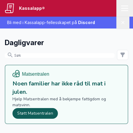
Kassalapp®
Bli med i Kassalapp-fellesskapet på
Discord
Lukk
Dagligvarer
Noen familier har ikke råd til mat i
julen.
Hjelp Matsentralen med å bekjempe fattigdom og
matsvinn.
Støtt Matsentralen