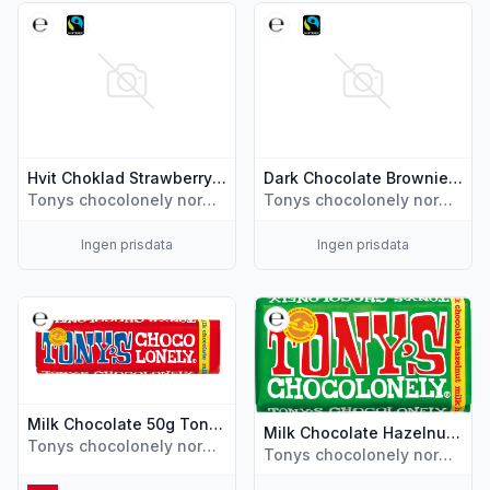
Vis flere detaljer for produktet "Hvit Choklad Strawberry 
Vis flere detaljer for produk
Hvit Choklad Strawberry Cheesecake 180g Tony's
Dark Chocolate Brownie 180g Tony's
Tonys chocolonely norway
Tonys chocolonely norway
Ingen prisdata
Ingen prisdata
Vis flere detaljer for produktet "Milk Chocolate 50g Tony's"
Vis flere detaljer for produkt
Milk Chocolate 50g Tony's
Milk Chocolate Hazelnut 180g Tony's
Tonys chocolonely norway
Tonys chocolonely norway