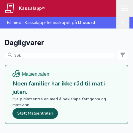
Kassalapp®
Bli med i Kassalapp-fellesskapet på
Discord
Lukk
Dagligvarer
Noen familier har ikke råd til mat i
julen.
Hjelp Matsentralen med å bekjempe fattigdom og
matsvinn.
Støtt Matsentralen