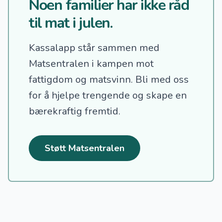
Noen familier har ikke råd
til mat i julen.
Kassalapp står sammen med
Matsentralen i kampen mot
fattigdom og matsvinn.
Bli med oss
for å hjelpe trengende og skape en
bærekraftig fremtid.
Støtt Matsentralen