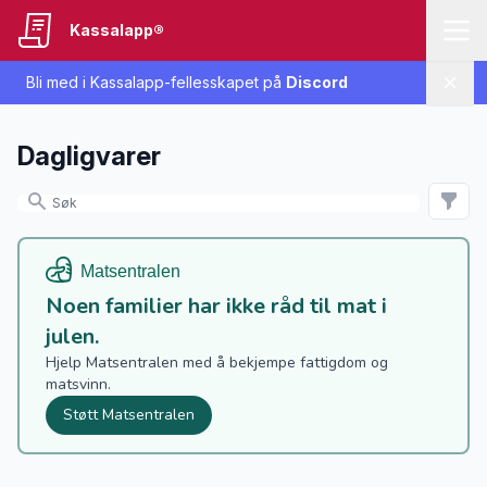
Kassalapp®
Bli med i Kassalapp-fellesskapet på
Discord
Lukk
Dagligvarer
Noen familier har ikke råd til mat i
julen.
Hjelp Matsentralen med å bekjempe fattigdom og
matsvinn.
Støtt Matsentralen