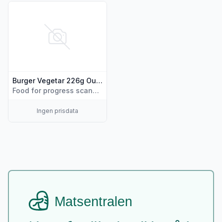
Vis flere detaljer for produktet "Burger Vegetar 226g Oumph
Burger Vegetar 226g Oumph!
Food for progress scandinavia
Ingen prisdata