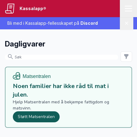
Kassalapp®
Bli med i Kassalapp-fellesskapet på
Discord
Lukk
Dagligvarer
Noen familier har ikke råd til mat i
julen.
Hjelp Matsentralen med å bekjempe fattigdom og
matsvinn.
Støtt Matsentralen