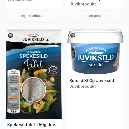
Juvikprodukt
Ingen prisdata
Ingen prisdata
Vis flere detaljer for produktet "Spekesildfilet 250g Juviksild"
Vis flere detaljer for produkte
Sursild 300g Juviksild
Juvikprodukt
Spekesildfilet 250g Juviksild