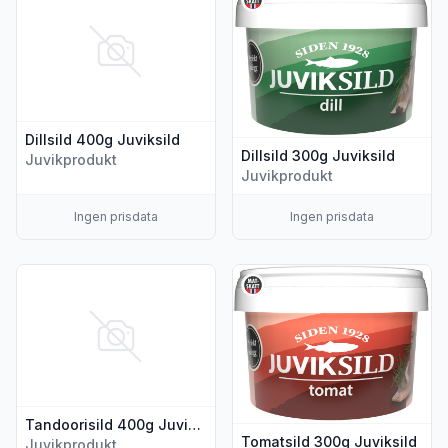
Dillsild 400g Juviksild
Dillsild 300g Juviksild
Juvikprodukt
Juvikprodukt
Ingen prisdata
Ingen prisdata
Vis flere detaljer for produktet "Tandoorisild 400g Juviksild"
Vis flere detaljer for produkte
Tandoorisild 400g Juviksild
Tomatsild 300g Juviksild
Juvikprodukt