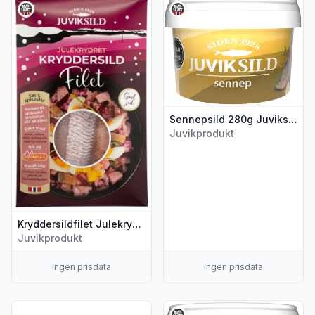
Vis flere detaljer for produktet "Kryddersildfilet Julekrydret 2
Vis flere detaljer for produkte
Sennepsild 280g Juviksild
Juvikprodukt
Kryddersildfilet Julekrydret 250g Juviksild
Juvikprodukt
Ingen prisdata
Ingen prisdata
Vis flere detaljer for produktet "Dillsild 400g Juviksild"
Vis flere detaljer for produktet