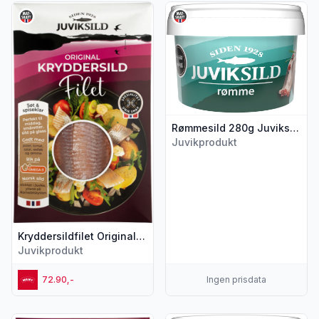
Vis flere detaljer for produktet "Kryddersildfilet Original Juvik
Vis flere detaljer for produkt
Rømmesild 280g Juviksild
Juvikprodukt
Kryddersildfilet Original Juviksild
Juvikprodukt
72.90,-
Ingen prisdata